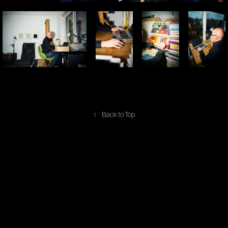
↑
Back to Top