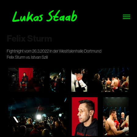
Felix Sturm
Fightnight vom 26.3.2022 in der Westfalenhalle Dortmund
Felix Sturm vs. Istvan Szili